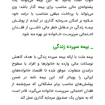
خوب است بدانید که این بیمه می‌تواند یک
پشتوانه‌ی مالی مناسب برای بیمه گذار باشد؛ وی
می‌تواند با پرداخت مبلغی متناسب با درامد خود
عـلاوه بر امکان سـرمایه گذاری در آینده، از پوشـش
بیمـه زندگی در مـقابل خطر مالی ناشــی از فقــدان
احـتمالی سرپرسـت خـانواده نیز بهره مند شود.
_ بیمه سپرده زندگی
بیمه ملت با ارائه بیمه سپرده زندگی با هدف کاهش
نوسانات مالی وارده به خانوارها و افراد با سطوح
درامدی متفاوت، موفق شده تا اقتصاد خانواده‌های
ایرانی را پویاتر کند. این بیمه نامه در ضمن
پوشش‌های مناسب برابر مشکلاتی که سرچشمه از
فقدان احتمالی سرپرست خانواده می‌گیرد، قادر است
که به عنوان یک صندوق سرمایه گذاری عمل کند.