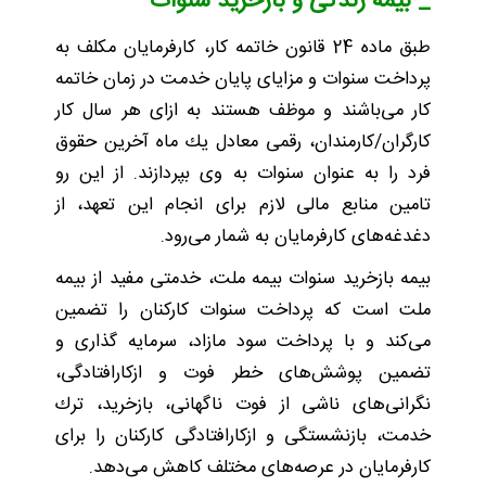
_ بیمه زندگی و بازخرید سنوات
طبق ماده 24 قانون خاتمه‌ كار، کارفرمایان مکلف به
پرداخت سنوات و مزا‌یای پا‌یان خدمت در زمان خاتمه
كار می‌باشند و موظف هستند به ازای هر سال كار
كارگران/كارمندان، رقمی معادل ‌یك ماه آخر‌ین حقوق
فرد را به عنوان سنوات به وی بپردازند. از این رو
تامین منابع مالی لازم برای انجام این تعهد، از
دغدغه‌های کارفرمایان به شمار می‌رود.
بیمه بازخر‌ید سنوات بیمه ملت، خدمتی مفید از بیمه
ملت است که پرداخت سنوات كاركنان را تضمین
می‌کند و با پرداخت سود مازاد، سرما‌یه گذاری و
تضمین پوشش‌های خطر فوت و ازكارافتادگی،
نگرانی‌های ناشی از فوت ناگهانی، بازخر‌ید، ترك
خدمت، بازنشستگی و ازكارافتادگی كاركنان را برای
کارفرمایان در عرصه‌های مختلف كاهش می‌دهد.