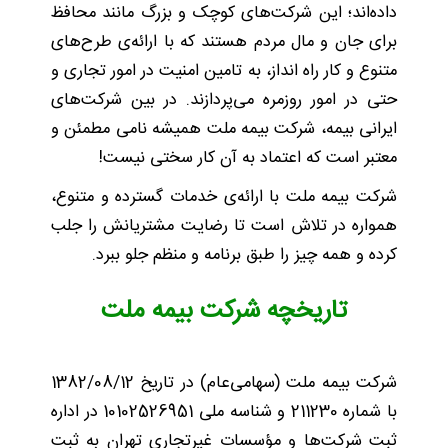
داده‌اند؛ این شرکت‌های کوچک و بزرگ مانند محافظ
برای جان و مال مردم هستند که با ارائه‌ی طرح‌های
متنوع و کار راه انداز، به تامین امنیت در امور تجاری و
حتی در امور روزمره می‌پردازند. در بین شرکت‌های
ایرانی بیمه، شرکت بیمه ملت همیشه نامی مطمئن و
معتبر است که اعتماد به آن کار سختی نیست!
شرکت بیمه ملت با ارائه‌ی خدمات گسترده و متنوع،
همواره در تلاش است تا رضایت مشتریانش را جلب
کرده و همه چیز را طبق برنامه و منظم جلو ببرد.
تاریخچه شرکت بیمه ملت
شرکت بیمه ملت (سهامی‌عام) در تاریخ 1382/08/12
با شماره 211230 و شناسه ملی 10102526951 در اداره
ثبت شرکت‌ها و مؤسسات غیرتجاری تهران به ثبت