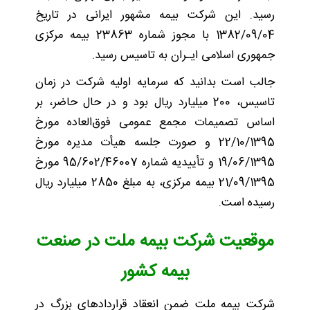
رسید. این شرکت بیمه مشهور ایرانی در تاریخ
1382/09/04 با مجوز شماره 23863 بیمه مرکزی
جمهوری اسلامی ‌ایـران به تاسیس رسید.
جالب است بدانید که سرمایه اولیه شرکت در زمان
تاسیس، 200 میلیارد ریال بود و در حال حاضر، بر
اساس تصمیمات مجمع عمومی ‌فوق‌العاده مورخ
22/10/1395 و صورت‌ جلسه هیأت ‌مدیره مورخ
19/06/1395 و تأییدیه شماره 95/602/46007 مورخ
21/09/1395 بیمه مرکزی، به مبلغ 2850 میلیارد ریال
رسیده است.
موقعیت شرکت بیمه ملت در صنعت
بیمه کشور
شرکت بیمه ملت ضمن انعقاد قراردادهای بزرگ در